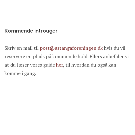
Kommende introuger
Skriv en mail til
post@astangaforeningen.dk
hvis du vil
reservere en plads på kommende hold. Ellers anbefaler vi
at du læser vores guide
her
, til hvordan du også kan
komme i gang.