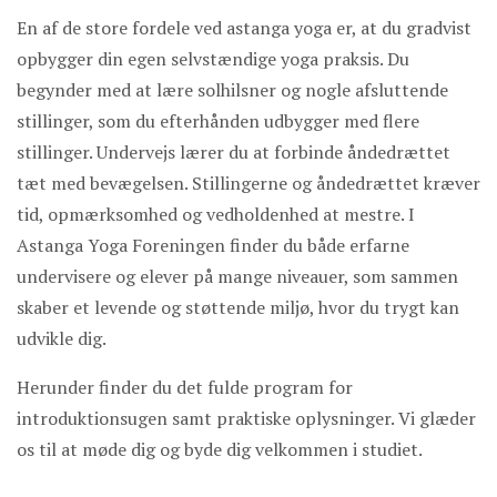
En af de store fordele ved astanga yoga er, at du gradvist
opbygger din egen selvstændige yoga praksis. Du
begynder med at lære solhilsner og nogle afsluttende
stillinger, som du efterhånden udbygger med flere
stillinger. Undervejs lærer du at forbinde åndedrættet
tæt med bevægelsen. Stillingerne og åndedrættet kræver
tid, opmærksomhed og vedholdenhed at mestre. I
Astanga Yoga Foreningen finder du både erfarne
undervisere og elever på mange niveauer, som sammen
skaber et levende og støttende miljø, hvor du trygt kan
udvikle dig.
Herunder finder du det fulde program for
introduktionsugen samt praktiske oplysninger. Vi glæder
os til at møde dig og byde dig velkommen i studiet.