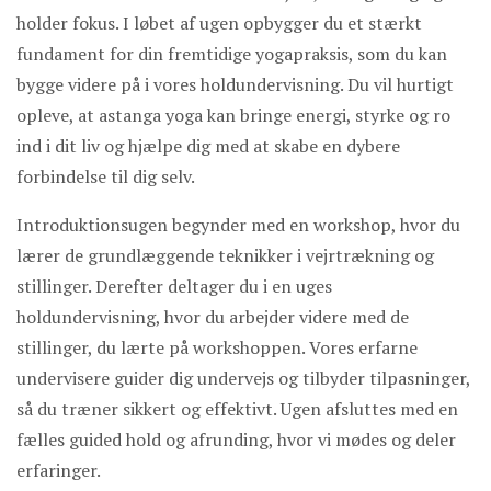
holder fokus. I løbet af ugen opbygger du et stærkt
fundament for din fremtidige yogapraksis, som du kan
bygge videre på i vores holdundervisning. Du vil hurtigt
opleve, at astanga yoga kan bringe energi, styrke og ro
ind i dit liv og hjælpe dig med at skabe en dybere
forbindelse til dig selv.
Introduktionsugen begynder med en workshop, hvor du
lærer de grundlæggende teknikker i vejrtrækning og
stillinger. Derefter deltager du i en uges
holdundervisning, hvor du arbejder videre med de
stillinger, du lærte på workshoppen. Vores erfarne
undervisere guider dig undervejs og tilbyder tilpasninger,
så du træner sikkert og effektivt. Ugen afsluttes med en
fælles guided hold og afrunding, hvor vi mødes og deler
erfaringer.