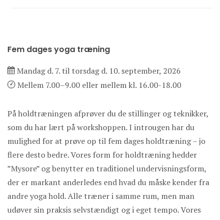
Fem dages yoga træning
Mandag d. 7. til torsdag d. 10. september, 2026
Mellem 7.00–9.00 eller mellem kl. 16.00-18.00
På holdtræningen afprøver du de stillinger og teknikker,
som du har lært på workshoppen. I introugen har du
mulighed for at prøve op til fem dages holdtræning – jo
flere desto bedre. Vores form for holdtræning hedder
”Mysore” og benytter en traditionel undervisningsform,
der er markant anderledes end hvad du måske kender fra
andre yoga hold. Alle træner i samme rum, men man
udøver sin praksis selvstændigt og i eget tempo. Vores