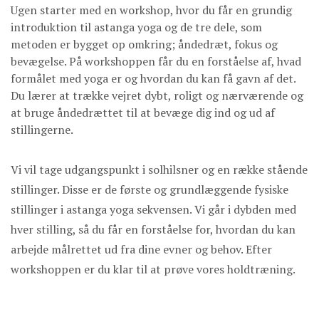
Ugen starter med en workshop, hvor du får en grundig
introduktion til astanga yoga og de tre dele, som
metoden er bygget op omkring; åndedræt, fokus og
bevægelse. På workshoppen får du en forståelse af, hvad
formålet med yoga er og hvordan du kan få gavn af det.
Du lærer at trække vejret dybt, roligt og nærværende og
at bruge åndedrættet til at bevæge dig ind og ud af
stillingerne.
Vi vil tage udgangspunkt i solhilsner og en række stående
stillinger. Disse er de første og grundlæggende fysiske
stillinger i astanga yoga sekvensen. Vi går i dybden med
hver stilling, så du får en forståelse for, hvordan du kan
arbejde målrettet ud fra dine evner og behov. Efter
workshoppen er du klar til at prøve vores holdtræning.