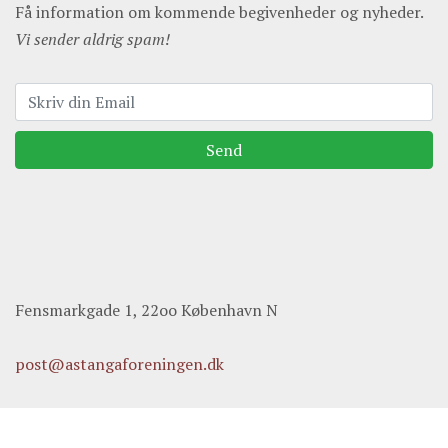
Få information om kommende begivenheder og nyheder.
Vi sender aldrig spam!
Send
Fensmarkgade 1, 22oo København N
post@astangaforeningen.dk
+45 61676790