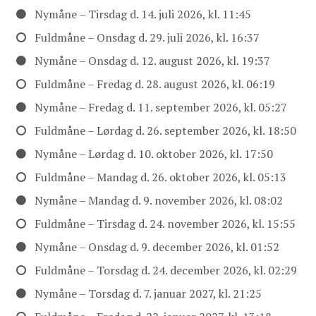
Nymåne – Tirsdag d. 14. juli 2026, kl. 11:45
Fuldmåne – Onsdag d. 29. juli 2026, kl. 16:37
Nymåne – Onsdag d. 12. august 2026, kl. 19:37
Fuldmåne – Fredag d. 28. august 2026, kl. 06:19
Nymåne – Fredag d. 11. september 2026, kl. 05:27
Fuldmåne – Lørdag d. 26. september 2026, kl. 18:50
Nymåne – Lørdag d. 10. oktober 2026, kl. 17:50
Fuldmåne – Mandag d. 26. oktober 2026, kl. 05:13
Nymåne – Mandag d. 9. november 2026, kl. 08:02
Fuldmåne – Tirsdag d. 24. november 2026, kl. 15:55
Nymåne – Onsdag d. 9. december 2026, kl. 01:52
Fuldmåne – Torsdag d. 24. december 2026, kl. 02:29
Nymåne – Torsdag d. 7. januar 2027, kl. 21:25