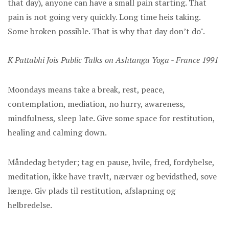
that day), anyone can have a small pain starting. That
pain is not going very quickly. Long time heis taking.
Some broken possible. That is why that day don’t do".
K Pattabhi Jois Public Talks on Ashtanga Yoga - France 1991
Moondays means take a break, rest, peace,
contemplation, mediation, no hurry, awareness,
mindfulness, sleep late. Give some space for restitution,
healing and calming down.
Måndedag betyder; tag en pause, hvile, fred, fordybelse,
meditation, ikke have travlt, nærvær og bevidsthed, sove
længe. Giv plads til restitution, afslapning og
helbredelse.